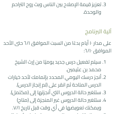
تعزيز قيمة الإصلاح بين الناس وبث روح التراحم
والوحدة.
آلية البرنامج
على مدار ۱۰ أيام بدءًا من السبت الموافق ٦/١ حتى الأحد
الموافق ٦/۱۰:
سيتم تفعيل درس جديد يوميًا من إرث الشيخ
محمد بن عثيمين.
أنجز درسك اليومي المحدد بإتمامك لأحد خيارات
الدرس المتاحة ثم انقر على (تم إنجاز الدرس).
ستتغير حالة الدروس التي أنجزتها إلى (مكتمل).
ستتغير حالة الدروس غير المنجزة إلى (متاح)
ويمكنك تعويضها في أي وقت قبل تاريخ ٧/۱.