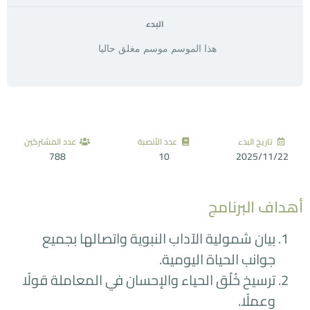
البدء
هذا الموسم موسم مغلق حاليا
تاريخ البدء
عدد الأنصبة
عدد المشتركين
788
10
2025/11/22
أهداف البرنامج
بيان شمولية الآداب النبوية واتصالها بجميع
جوانب الحياة اليومية.
ترسيخ خُلُق الحياء والإحسان في المعاملة قولًا
وعملًا.