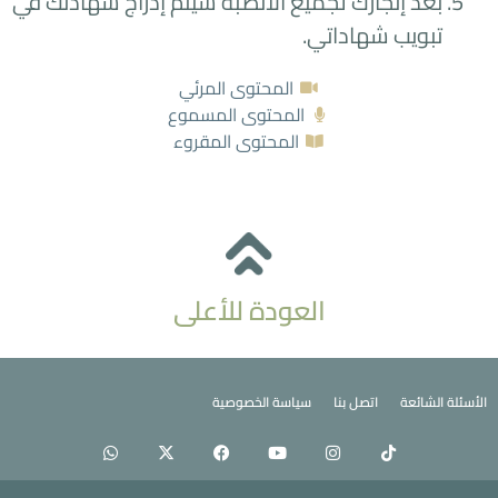
بعد إنجازك لجميع الأنصبة سيتم إدراج شهادتك في
تبويب شهاداتي.
المحتوى المرئي
المحتوى المسموع
المحتوى المقروء
العودة للأعلى
الأسئلة الشائعة
اتصل بنا
سياسة الخصوصية