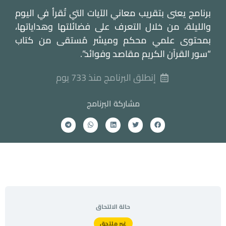
برنامج يعنى بتقريب معاني الآيات التي تُقرأ في اليوم
والليلة، من خلال التعرف على فضائلتها وهداياتها،
بمحتوى علمي محكم وميسَّر مُستقى من كتاب
“سور القرآن الكريم مقاصد وفوائد”.
إنطلق البرنامج منذ 733 يوم
مشاركة البرنامج
حالة الالتحاق
غير ملتحق