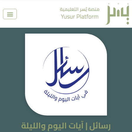
رسائل | آيات اليوم والليلة