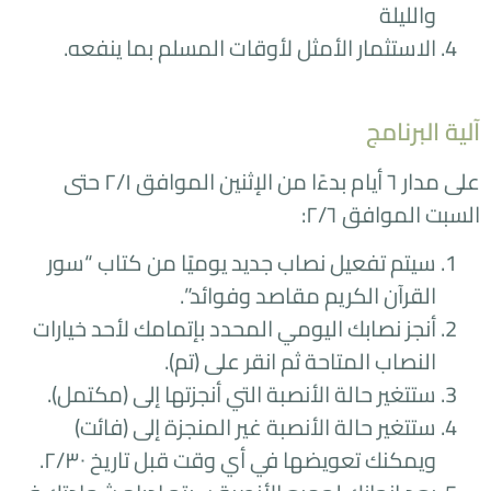
والليلة
الاستثمار الأمثل لأوقات المسلم بما ينفعه.
آلية البرنامج
على مدار ٦ أيام بدءًا من الإثنين الموافق ٢/١ حتى
السبت الموافق ٢/٦:
سيتم تفعيل نصاب جديد يوميًا من كتاب “سور
القرآن الكريم مقاصد وفوائد”.
أنجز نصابك اليومي المحدد بإتمامك لأحد خيارات
النصاب المتاحة ثم انقر على (تم).
ستتغير حالة الأنصبة التي أنجزتها إلى (مكتمل).
ستتغير حالة الأنصبة غير المنجزة إلى (فائت)
ويمكنك تعويضها في أي وقت قبل تاريخ ٢/۳۰.